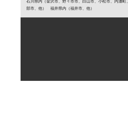
石川県内（金沢市、野々市市、白山市、小松市、内灘町
部市、他） 福井県内（福井市、他）