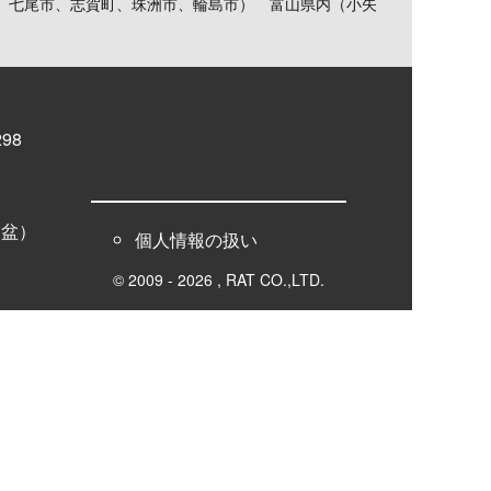
、七尾市、志賀町、珠洲市、輪島市） 富山県内（小矢
98
お盆）
個人情報の扱い
© 2009 - 2026 , RAT CO.,LTD.