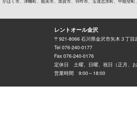
、かほく市、津幡町、能美市、加賀市、羽咋市、宝達志水町、中能登町
レントオール金沢
〒921-8066 石川県金沢市矢木３丁目2
Tel 076-240-0177
Fax 076-240-0176
定休日 土曜、日曜、祝日（正月、
営業時間 9:00～18:00