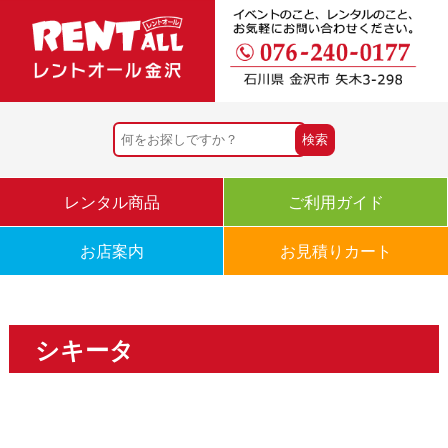
レンタル商品
ご利用ガイド
お店案内
お見積りカート
シキータ