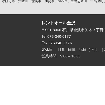
、かほく市、津幡町、能美市、加賀市、羽咋市、宝達志水町、中能登町
レントオール金沢
〒921-8066 石川県金沢市矢木３丁目2
Tel 076-240-0177
Fax 076-240-0176
定休日 土曜、日曜、祝日（正月、
営業時間 9:00～18:00