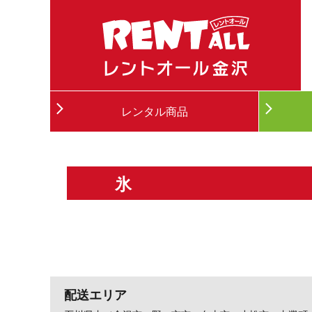
レンタル商品
氷
配送エリア