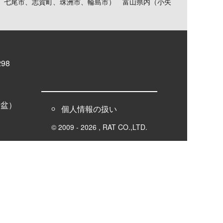
、七尾市、志賀町、珠洲市、輪島市） 富山県内（小矢
98
お盆）
個人情報の扱い
© 2009 - 2026 , RAT CO.,LTD.