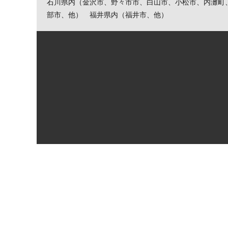
石川県内（金沢市、野々市市、白山市、小松市、内灘町
部市、他） 福井県内（福井市、他）