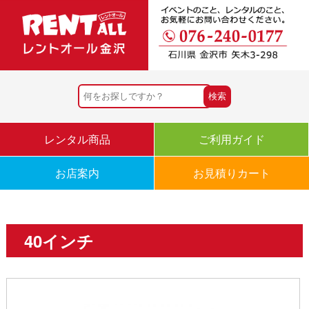
レンタル商品
ご利用ガイド
お店案内
お見積りカート
40インチ