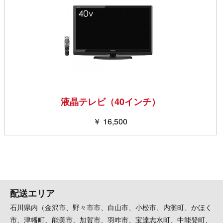
液晶テレビ（40インチ）
￥ 16,500
配送エリア
石川県内（金沢市、野々市市、白山市、小松市、内灘町、かほく
市、津幡町、能美市、加賀市、羽咋市、宝達志水町、中能登町、