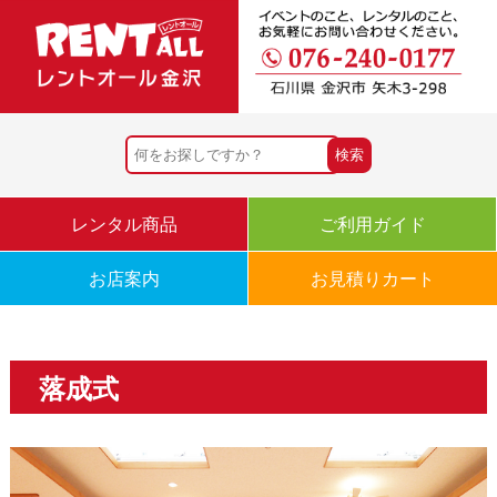
レンタル商品
ご利用ガイド
お店案内
お見積りカート
落成式