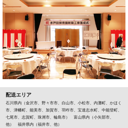
配送エリア
石川県内（金沢市、野々市市、白山市、小松市、内灘町、かほく
市、津幡町、能美市、加賀市、羽咋市、宝達志水町、中能登町、
七尾市、志賀町、珠洲市、輪島市） 富山県内（小矢部市、
他） 福井県内（福井市、他）