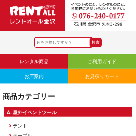
レンタル商品
ご利用ガイド
お店案内
お見積りカート
商品カテゴリー
A. 屋外イベントツール
テント
テーブル