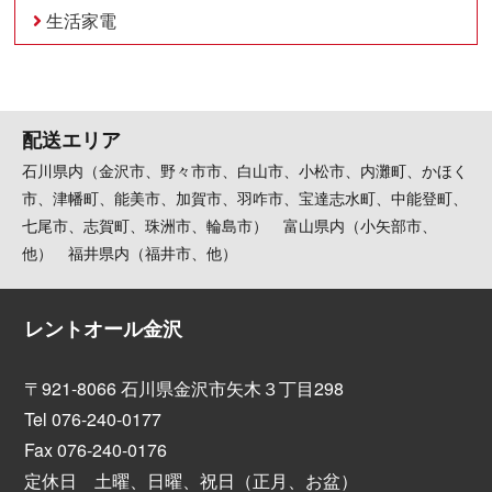
生活家電
配送エリア
石川県内（金沢市、野々市市、白山市、小松市、内灘町、かほく
市、津幡町、能美市、加賀市、羽咋市、宝達志水町、中能登町、
七尾市、志賀町、珠洲市、輪島市） 富山県内（小矢部市、
他） 福井県内（福井市、他）
レントオール金沢
〒921-8066 石川県金沢市矢木３丁目298
Tel 076-240-0177
Fax 076-240-0176
定休日 土曜、日曜、祝日（正月、お盆）