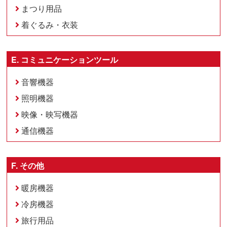
まつり用品
着ぐるみ・衣装
E. コミュニケーションツール
音響機器
照明機器
映像・映写機器
通信機器
F. その他
暖房機器
冷房機器
旅行用品