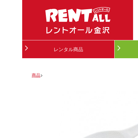
レンタル商品
商品
>