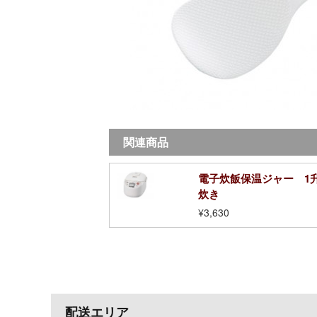
関連商品
電子炊飯保温ジャー 1
炊き
¥3,630
配送エリア