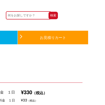
お見積りカート
¥330
金 １日
（税込）
¥33
料金 １日
（税込）