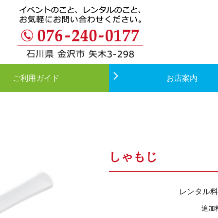
ご利用ガイド
お店案内
しゃもじ
レンタル料
追加