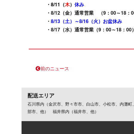
・8/11（
木
）
休み
・8/12（金）通常営業 （9：00～18：0
・
8/13（土）～8/16（火）お盆休み
・8/17（水）通常営業（9：00～18：00
前のニュース
配送エリア
石川県内（金沢市、野々市市、白山市、小松市、内灘町
部市、他） 福井県内（福井市、他）