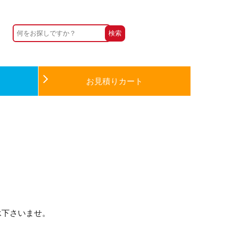
お見積りカート
承下さいませ。