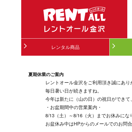
レンタル商品
夏期休業のご案内
レントオール金沢をご利用頂き誠にあり
毎日暑い日が続きますね。
今年は新たに（山の日）の祝日ができて
・お盆期間中の営業案内・
8/13（土）～8/16（火）までお休み
お盆休み中はHPからのメールでのお問