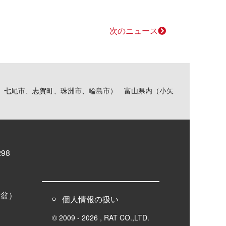
次のニュース
、七尾市、志賀町、珠洲市、輪島市） 富山県内（小矢
98
お盆）
個人情報の扱い
© 2009 - 2026 , RAT CO.,LTD.