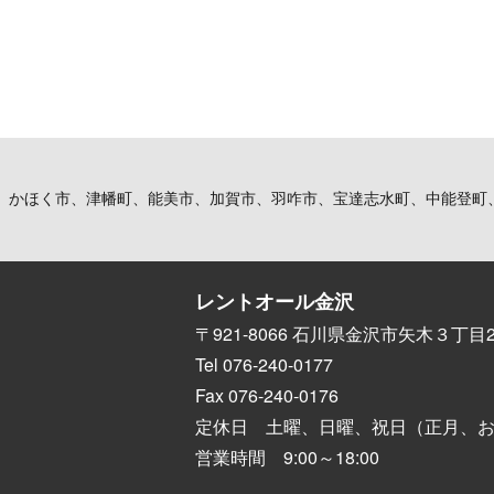
、かほく市、津幡町、能美市、加賀市、羽咋市、宝達志水町、中能登町
レントオール金沢
〒921-8066 石川県金沢市矢木３丁目2
Tel 076-240-0177
Fax 076-240-0176
定休日 土曜、日曜、祝日（正月、
営業時間 9:00～18:00