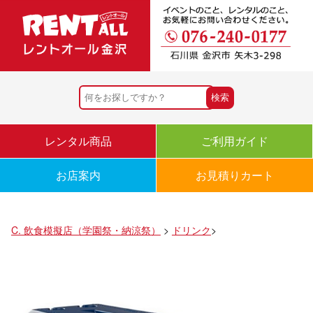
レンタル商品
ご利用ガイド
お店案内
お見積りカート
C. 飲食模擬店（学園祭・納涼祭）
>
ドリンク
>