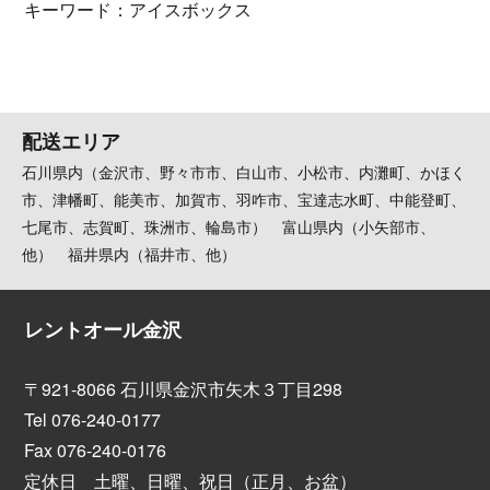
キーワード：アイスボックス
配送エリア
石川県内（金沢市、野々市市、白山市、小松市、内灘町、かほく
市、津幡町、能美市、加賀市、羽咋市、宝達志水町、中能登町、
七尾市、志賀町、珠洲市、輪島市） 富山県内（小矢部市、
他） 福井県内（福井市、他）
レントオール金沢
〒921-8066 石川県金沢市矢木３丁目298
Tel 076-240-0177
Fax 076-240-0176
定休日 土曜、日曜、祝日（正月、お盆）