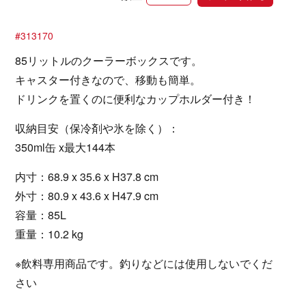
#313170
85リットルのクーラーボックスです。
キャスター付きなので、移動も簡単。
ドリンクを置くのに便利なカップホルダー付き！
収納目安（保冷剤や氷を除く）：
350ml缶 x最大144本
内寸：68.9 x 35.6 x H37.8 cm
外寸：80.9 x 43.6 x H47.9 cm
容量：85L
重量：10.2 kg
※飲料専用商品です。釣りなどには使用しないでくだ
さい