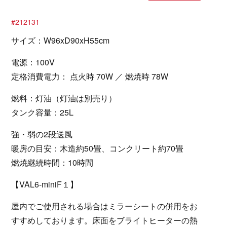
#212131
サイズ：W96xD90xH55cm
電源：100V
定格消費電力： 点火時 70W ／ 燃焼時 78W
燃料：灯油（灯油は別売り）
タンク容量：25L
強・弱の2段送風
暖房の目安：木造約50畳、コンクリート約70畳
燃焼継続時間：10時間
【VAL6-miniF１】
屋内でご使用される場合はミラーシートの併用をお
すすめしております。床面をブライトヒーターの熱