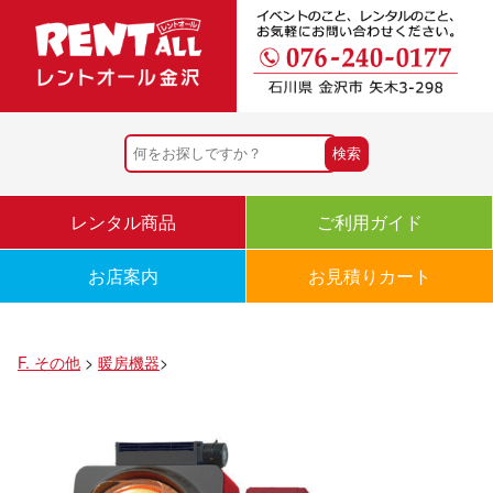
レンタル商品
ご利用ガイド
お店案内
お見積りカート
F. その他
>
暖房機器
>