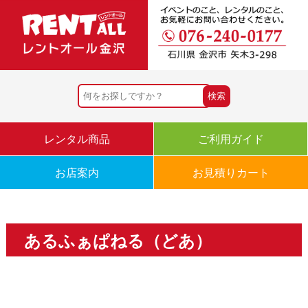
レンタル商品
ご利用ガイド
お店案内
お見積りカート
あるふぁぱねる（どあ）