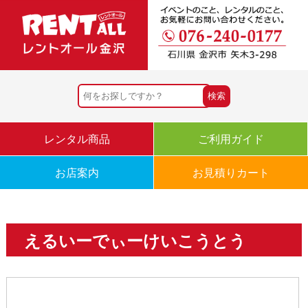
レンタル商品
ご利用ガイド
お店案内
お見積りカート
えるいーでぃーけいこうとう