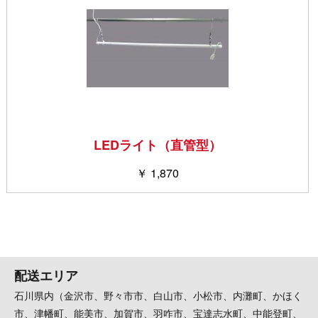
LEDライト（直管型）
￥ 1,870
配送エリア
石川県内（金沢市、野々市市、白山市、小松市、内灘町、かほく
市、津幡町、能美市、加賀市、羽咋市、宝達志水町、中能登町、