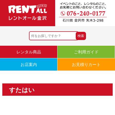
レンタル商品
ご利用ガイド
お店案内
お見積りカート
すたはい