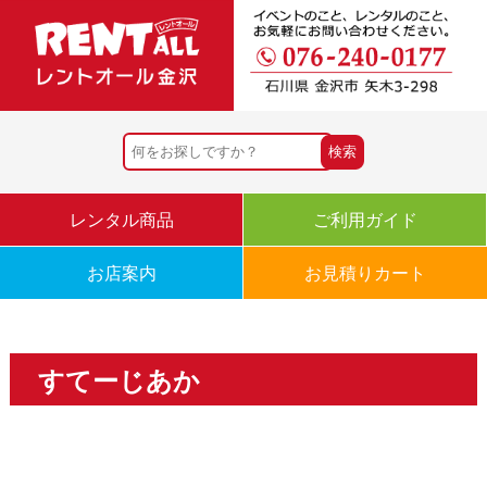
レンタル商品
ご利用ガイド
お店案内
お見積りカート
すてーじあか