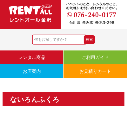
レンタル商品
ご利用ガイド
お店案内
お見積りカート
ないろんふくろ