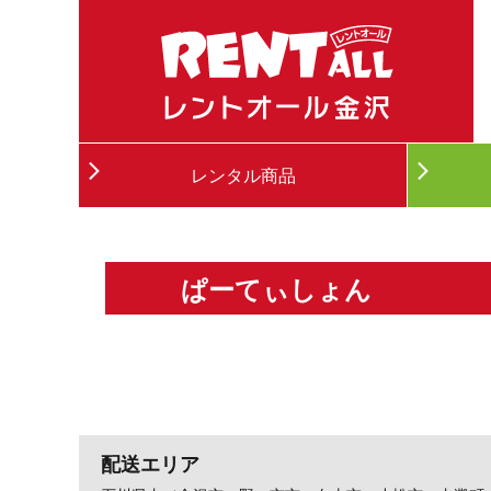
レンタル商品
ぱーてぃしょん
配送エリア