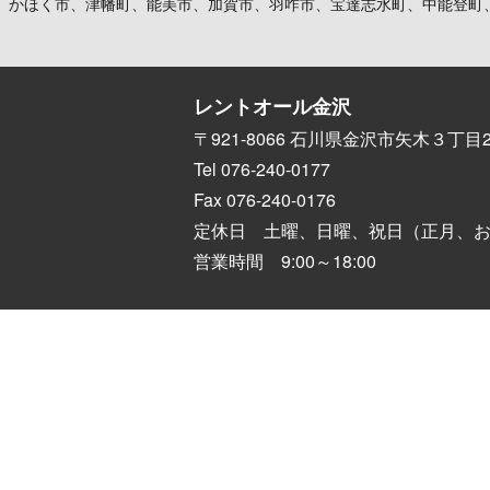
、かほく市、津幡町、能美市、加賀市、羽咋市、宝達志水町、中能登町
レントオール金沢
〒921-8066 石川県金沢市矢木３丁目2
Tel 076-240-0177
Fax 076-240-0176
定休日 土曜、日曜、祝日（正月、
営業時間 9:00～18:00