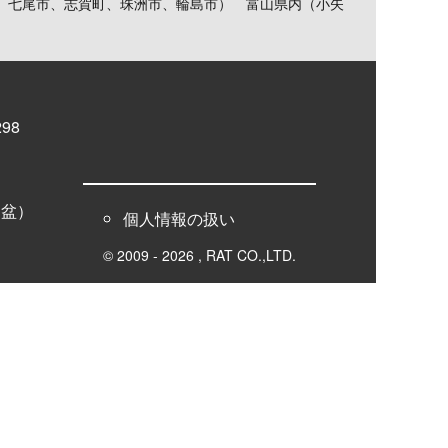
、七尾市、志賀町、珠洲市、輪島市） 富山県内（小矢
98
お盆）
個人情報の扱い
© 2009 - 2026 , RAT CO.,LTD.