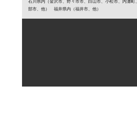
石川県内（金沢市、野々市市、白山市、小松市、内灘町
部市、他） 福井県内（福井市、他）