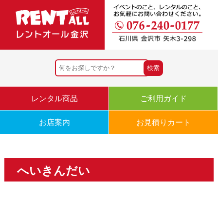
レンタル商品
ご利用ガイド
お店案内
お見積りカート
へいきんだい