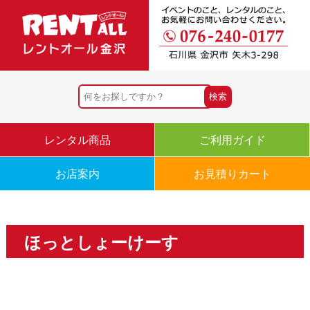
レンタル商品
ご利用ガイド
お店案内
お見積りカート
ほっとしょーけーす