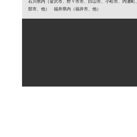
石川県内（金沢市、野々市市、白山市、小松市、内灘町
部市、他） 福井県内（福井市、他）