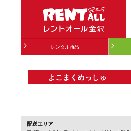
レンタル商品
よこまくめっしゅ
配送エリア