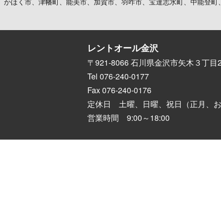
、かほく市、津幡町、能美市、加賀市、羽咋市、宝達志水町、中能登町
レントオール金沢
〒921-8066 石川県金沢市矢木３丁目2
Tel 076-240-0177
Fax 076-240-0176
定休日 土曜、日曜、祝日（正月、
営業時間 9:00～18:00