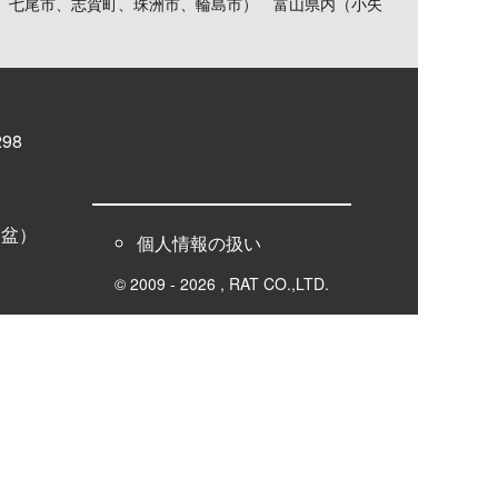
、七尾市、志賀町、珠洲市、輪島市） 富山県内（小矢
98
お盆）
個人情報の扱い
© 2009 - 2026 , RAT CO.,LTD.