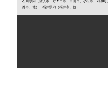
石川県内（金沢市、野々市市、白山市、小松市、内灘町
部市、他） 福井県内（福井市、他）