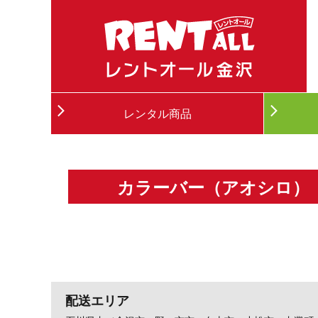
レンタル商品
カラーバー（アオシロ）
配送エリア