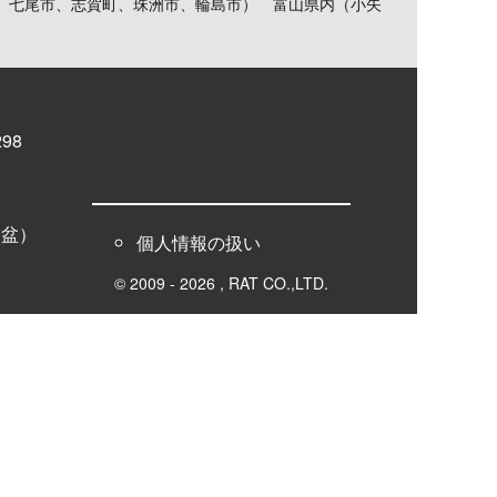
、七尾市、志賀町、珠洲市、輪島市） 富山県内（小矢
98
お盆）
個人情報の扱い
© 2009 - 2026 , RAT CO.,LTD.