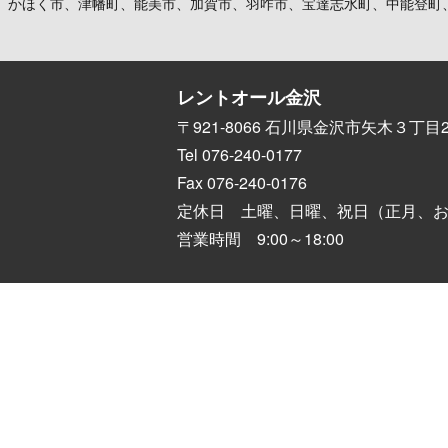
、かほく市、津幡町、能美市、加賀市、羽咋市、宝達志水町、中能登町
レントオール金沢
〒921-8066 石川県金沢市矢木３丁目2
Tel 076-240-0177
Fax 076-240-0176
定休日 土曜、日曜、祝日（正月、
営業時間 9:00～18:00