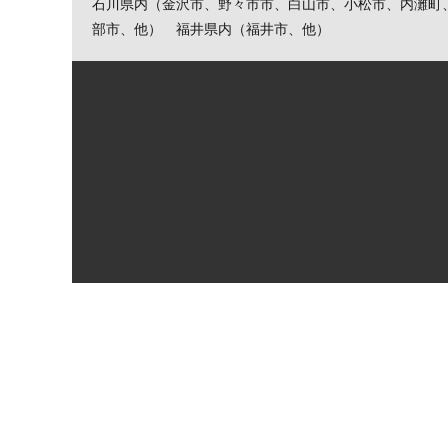
石川県内（金沢市、野々市市、白山市、小松市、内灘町
部市、他） 福井県内（福井市、他）