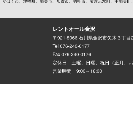
、かほく市、津幡町、能美市、加賀市、羽咋市、宝達志水町、中能登町
レントオール金沢
〒921-8066 石川県金沢市矢木３丁目2
Tel 076-240-0177
Fax 076-240-0176
定休日 土曜、日曜、祝日（正月、
営業時間 9:00～18:00