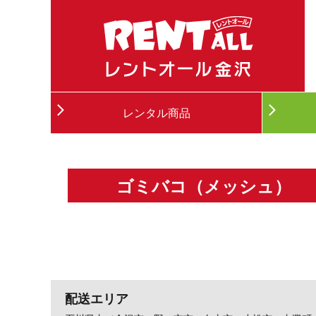
レンタル商品
ゴミバコ（メッシュ）
配送エリア