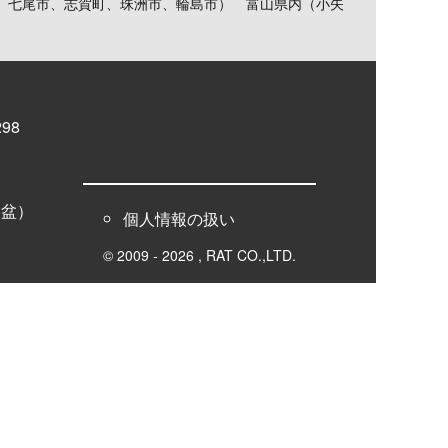
、七尾市、志賀町、珠洲市、輪島市） 富山県内（小矢
98
お盆）
個人情報の扱い
© 2009 - 2026 , RAT CO.,LTD.