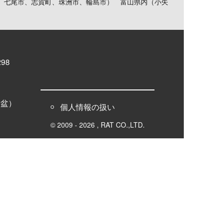
、七尾市、志賀町、珠洲市、輪島市） 富山県内（小矢
98
お盆）
個人情報の扱い
© 2009 - 2026 , RAT CO.,LTD.