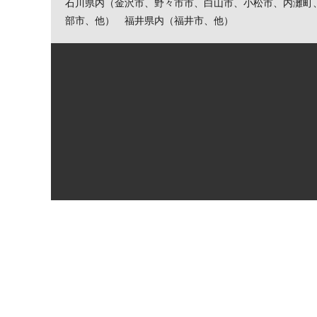
石川県内（金沢市、野々市市、白山市、小松市、内灘町
部市、他） 福井県内（福井市、他）