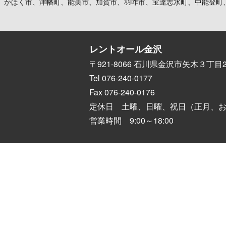
、かほく市、津幡町、能美市、加賀市、羽咋市、宝達志水町、中能登町
レントオール金沢
〒921-8066 石川県金沢市矢木３丁目2
Tel 076-240-0177
Fax 076-240-0176
定休日 土曜、日曜、祝日（正月、
営業時間 9:00～18:00