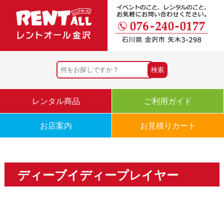
レンタル商品
ご利用ガイド
お店案内
お見積りカート
ディーブイディープレイヤー