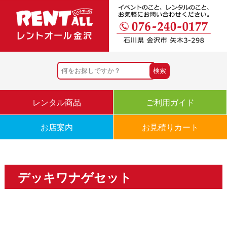
レンタル商品
ご利用ガイド
お店案内
お見積りカート
デッキワナゲセット