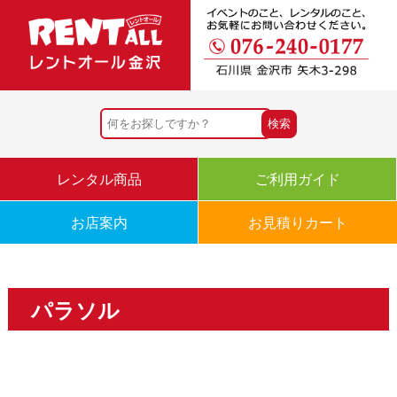
レンタル商品
ご利用ガイド
お店案内
お見積りカート
パラソル