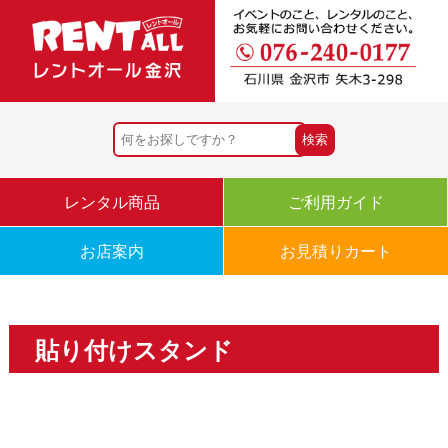
レンタル商品
ご利用ガイド
お店案内
お見積りカート
貼り付けスタンド