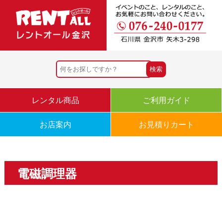
レンタル商品
ご利用ガイド
お店案内
お見積りカート
電磁調理器