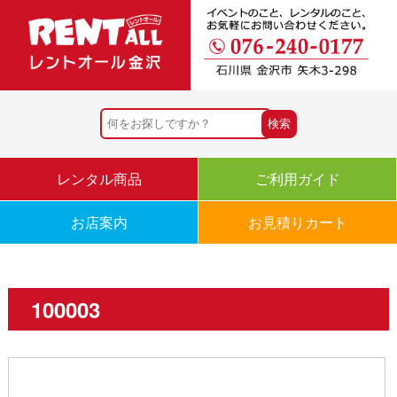
レンタル商品
ご利用ガイド
お店案内
お見積りカート
100003