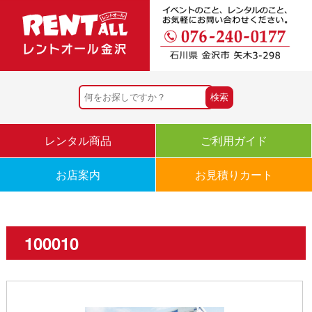
レンタル商品
ご利用ガイド
お店案内
お見積りカート
100010