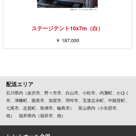
ステージテント10x7m（白）
￥ 187,000
配送エリア
石川県内（金沢市、野々市市、白山市、小松市、内灘町、かほく
市、津幡町、能美市、加賀市、羽咋市、宝達志水町、中能登町、
七尾市、志賀町、珠洲市、輪島市） 富山県内（小矢部市、
他） 福井県内（福井市、他）