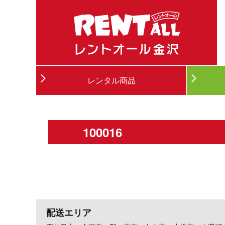
レンタル商品
100016
配送エリア