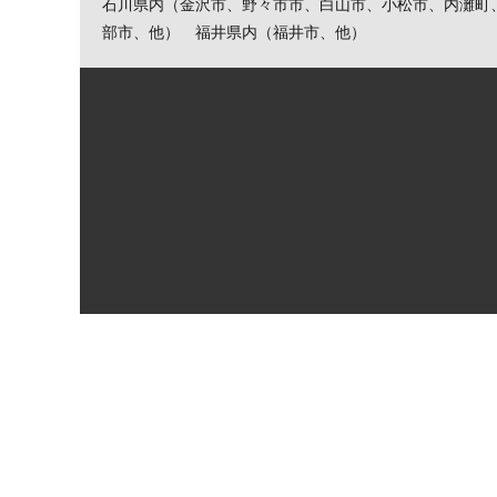
石川県内（金沢市、野々市市、白山市、小松市、内灘町
部市、他） 福井県内（福井市、他）