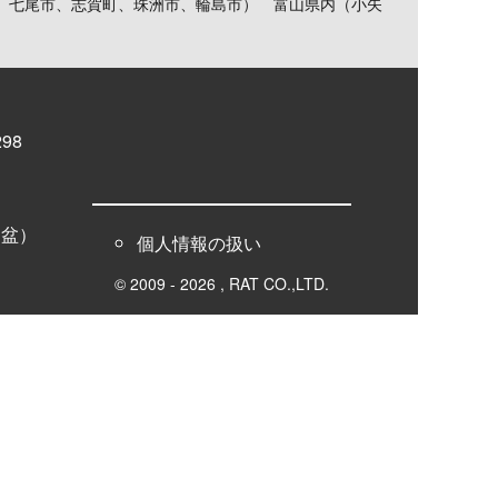
、七尾市、志賀町、珠洲市、輪島市） 富山県内（小矢
98
お盆）
個人情報の扱い
© 2009 - 2026 , RAT CO.,LTD.