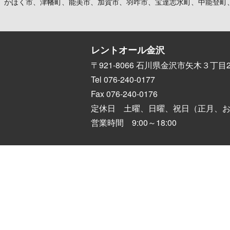
、かほく市、津幡町、能美市、加賀市、羽咋市、宝達志水町、中能登町
レントオール金沢
〒921-8066 石川県金沢市矢木３丁目2
Tel 076-240-0177
Fax 076-240-0176
定休日 土曜、日曜、祝日（正月、
営業時間 9:00～18:00