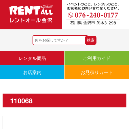
レンタル商品
ご利用ガイド
お店案内
お見積りカート
110068