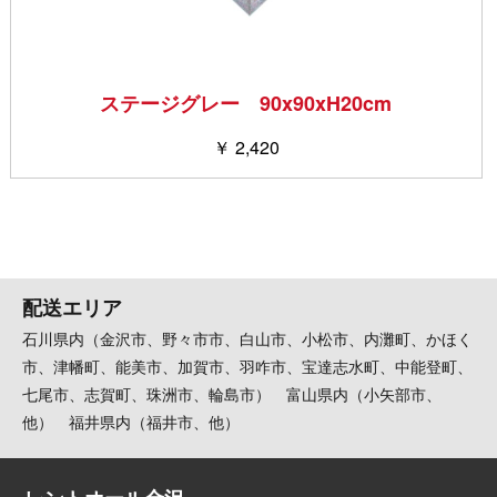
ステージグレー 90x90xH20cm
￥ 2,420
配送エリア
石川県内（金沢市、野々市市、白山市、小松市、内灘町、かほく
市、津幡町、能美市、加賀市、羽咋市、宝達志水町、中能登町、
七尾市、志賀町、珠洲市、輪島市） 富山県内（小矢部市、
他） 福井県内（福井市、他）