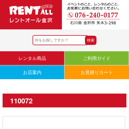
レンタル商品
ご利用ガイド
お店案内
お見積りカート
110072