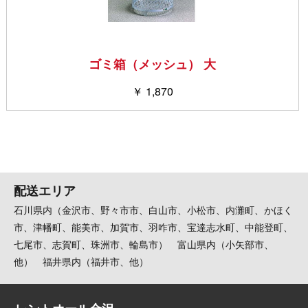
ゴミ箱（メッシュ） 大
￥ 1,870
配送エリア
石川県内（金沢市、野々市市、白山市、小松市、内灘町、かほく
市、津幡町、能美市、加賀市、羽咋市、宝達志水町、中能登町、
七尾市、志賀町、珠洲市、輪島市） 富山県内（小矢部市、
他） 福井県内（福井市、他）