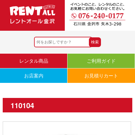
レンタル商品
ご利用ガイド
お店案内
お見積りカート
110104