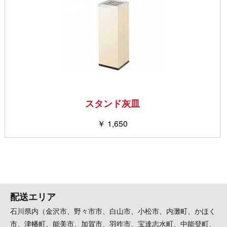
スタンド灰皿
￥ 1,650
配送エリア
石川県内（金沢市、野々市市、白山市、小松市、内灘町、かほく
市、津幡町、能美市、加賀市、羽咋市、宝達志水町、中能登町、