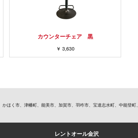
カウンターチェア 黒
￥ 3,630
、かほく市、津幡町、能美市、加賀市、羽咋市、宝達志水町、中能登町
レントオール金沢