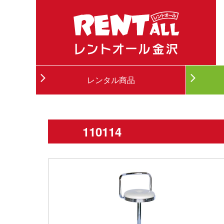
レンタル商品
110114