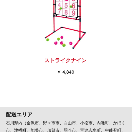
ストライクナイン
￥ 4,840
配送エリア
石川県内（金沢市、野々市市、白山市、小松市、内灘町、かほく
市、津幡町、能美市、加賀市、羽咋市、宝達志水町、中能登町、