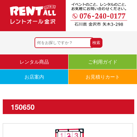
レンタル商品
ご利用ガイド
お店案内
お見積りカート
150650