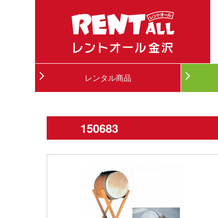
レンタル商品
150683