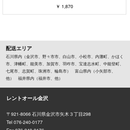
￥ 1,870
配送エリア
石川県内（金沢市、野々市市、白山市、小松市、内灘町、かほく
市、津幡町、能美市、加賀市、羽咋市、宝達志水町、中能登町、
七尾市、志賀町、珠洲市、輪島市） 富山県内（小矢部市、
他） 福井県内（福井市、他）
レントオール金沢
〒921-8066 石川県金沢市矢木３丁目298
Tel 076-240-0177