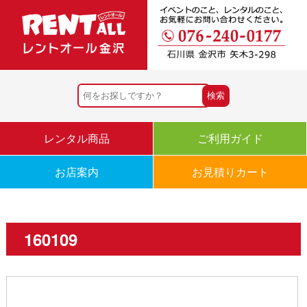
レンタル商品
ご利用ガイド
お店案内
お見積りカート
160109