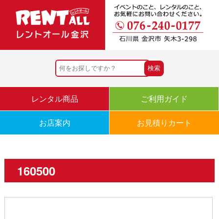
レンタル商品
ご利用ガイド
お店案内
お見積りカート
160500