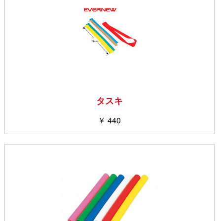
タスキ
￥ 440