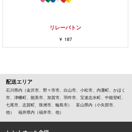
リレーバトン
￥ 187
配送エリア
石川県内（金沢市、野々市市、白山市、小松市、内灘町、かほく
市、津幡町、能美市、加賀市、羽咋市、宝達志水町、中能登町、
七尾市、志賀町、珠洲市、輪島市） 富山県内（小矢部市、
他） 福井県内（福井市、他）