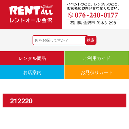
レンタル商品
ご利用ガイド
お店案内
お見積りカート
212220