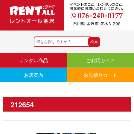
レンタル商品
ご利用ガイド
お店案内
お見積りカート
212654