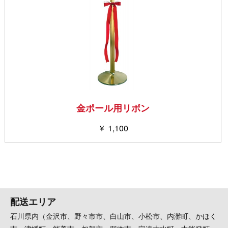
金ポール用リボン
￥ 1,100
配送エリア
石川県内（金沢市、野々市市、白山市、小松市、内灘町、かほく