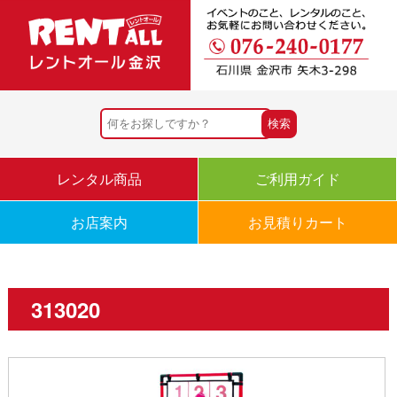
レンタル商品
ご利用ガイド
お店案内
お見積りカート
313020