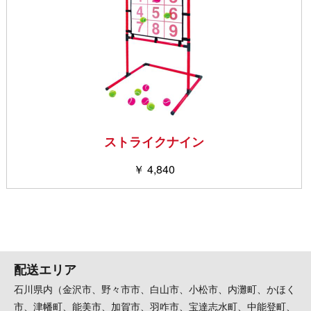
ストライクナイン
￥ 4,840
配送エリア
石川県内（金沢市、野々市市、白山市、小松市、内灘町、かほく
市、津幡町、能美市、加賀市、羽咋市、宝達志水町、中能登町、