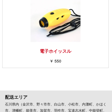
電子ホイッスル
￥ 550
配送エリア
石川県内（金沢市、野々市市、白山市、小松市、内灘町、かほく
市、津幡町、能美市、加賀市、羽咋市、宝達志水町、中能登町、