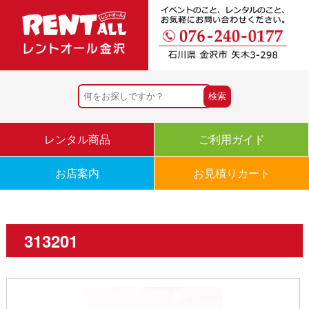
レンタル商品
ご利用ガイド
お店案内
お見積りカート
313201