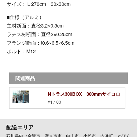
サイズ：Ｌ270cm 30x30cm
■仕様（アルミ）
主材断面：直径3.2×0.3cm
ラチス材断面：直径2×0.25cm
フランジ断面：t0.6×6.5×6.5cm
ボルト：M12
関連商品
Nトラス300BOX 300mmサイコロ
¥1,100
配送エリア
石川県内（金沢市、野々市市、白山市、小松市、内灘町、かほく