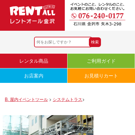
レンタル商品
ご利用ガイド
お店案内
お見積りカート
B. 屋内イベントツール
>
システムトラス
>