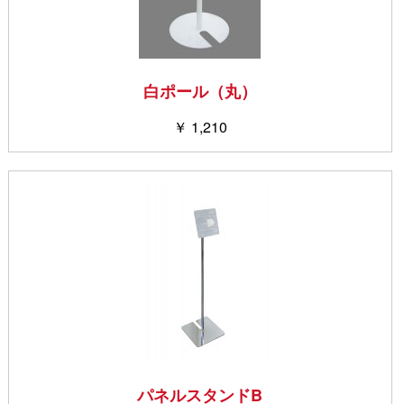
白ポール（丸）
￥ 1,210
パネルスタンドB