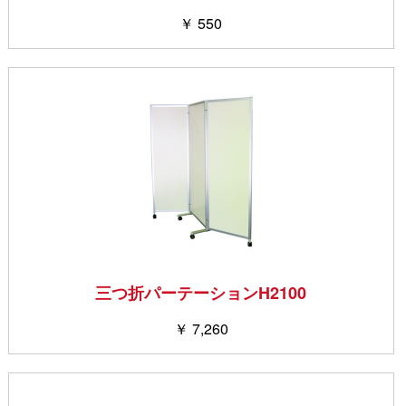
￥ 550
三つ折パーテーションH2100
￥ 7,260