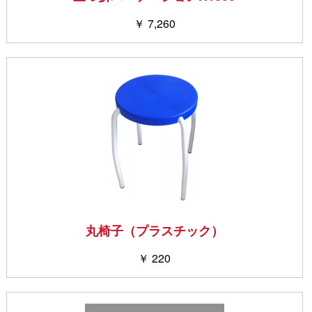
￥ 7,260
丸椅子（プラスチック）
￥ 220