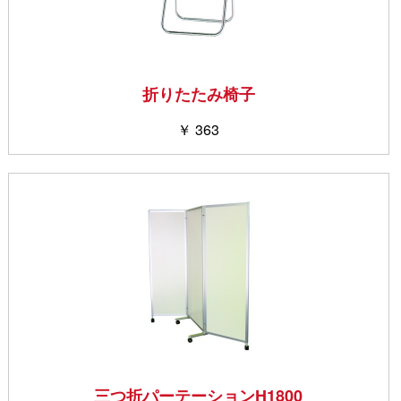
折りたたみ椅子
￥ 363
三つ折パーテーションH1800