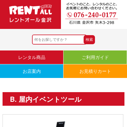
レンタル商品
ご利用ガイド
お店案内
お見積りカート
B. 屋内イベントツール