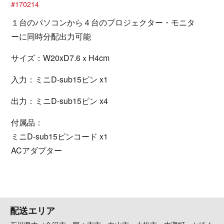
#170214
１台のパソコンから４台のプロジェクター・モニタ
ーに同時分配出力可能
サイズ：W20xD7.6ｘH4cm
入力：ミニD-sub15ピン x1
出力：ミニD-sub15ピン x4
付属品：
ミニD-sub15ピンコード x1
ACアダプター
配送エリア