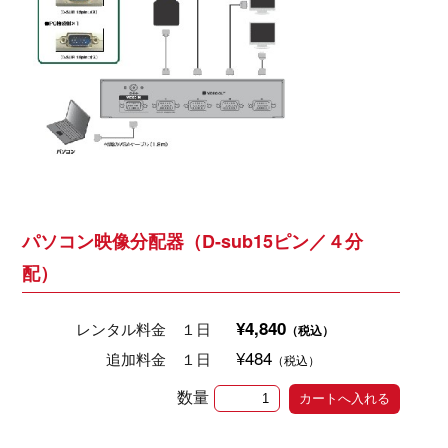
パソコン映像分配器（D-sub15ピン／４分
配）
¥4,840
レンタル料金 １日
（税込）
¥484
追加料金 １日
（税込）
数量