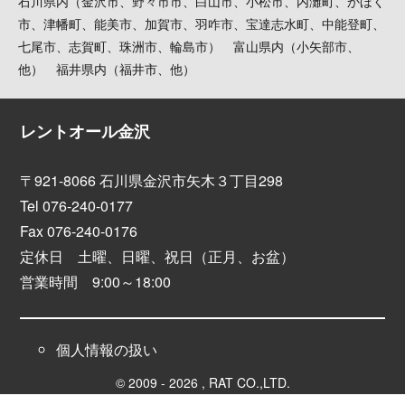
石川県内（金沢市、野々市市、白山市、小松市、内灘町、かほく
市、津幡町、能美市、加賀市、羽咋市、宝達志水町、中能登町、
七尾市、志賀町、珠洲市、輪島市） 富山県内（小矢部市、
他） 福井県内（福井市、他）
レントオール金沢
〒921-8066 石川県金沢市矢木３丁目298
Tel 076-240-0177
Fax 076-240-0176
定休日 土曜、日曜、祝日（正月、お盆）
営業時間 9:00～18:00
個人情報の扱い
© 2009 - 2026 , RAT CO.,LTD.