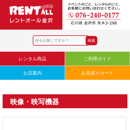
レンタル商品
ご利用ガイド
お店案内
お見積りカート
映像・映写機器