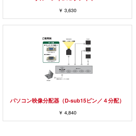
￥ 3,630
パソコン映像分配器（D-sub15ピン／４分配）
￥ 4,840