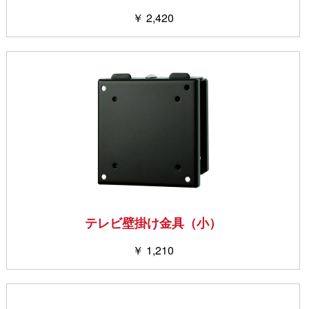
￥ 2,420
テレビ壁掛け金具（小）
￥ 1,210