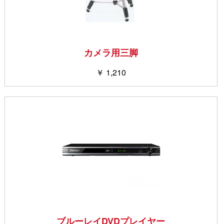
カメラ用三脚
￥ 1,210
ブルーレイDVDプレイヤー