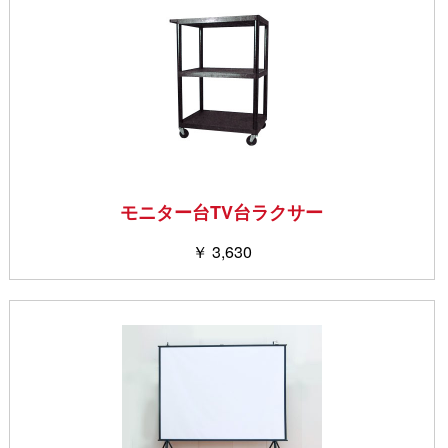
モニター台TV台ラクサー
￥ 3,630