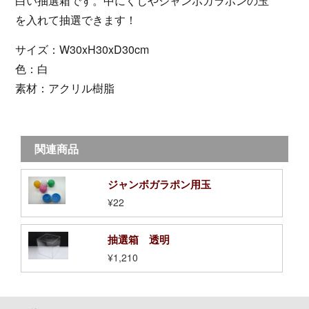
白い抽選箱です。中にくじやジャンボガラポンの玉
を入れて抽選できます！
サイズ：W30xH30xD30cm
色：白
素材：アクリル樹脂
関連商品
ジャンボガラポン用玉
¥22
抽選箱 透明
¥1,210