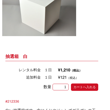
抽選箱 白
¥1,210
レンタル料金 １日
（税込）
¥121
追加料金 １日
（税込）
数量
#212336