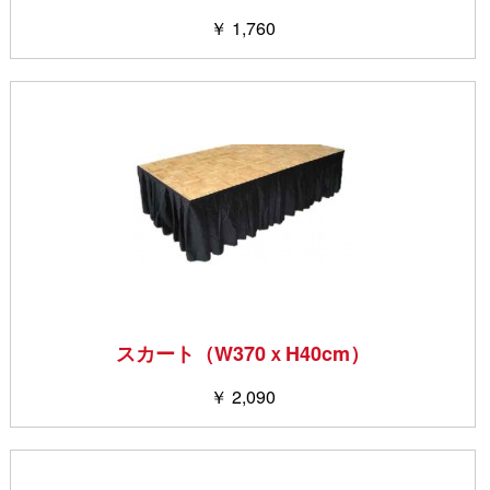
￥ 1,760
スカート（W370ｘH40cm）
￥ 2,090