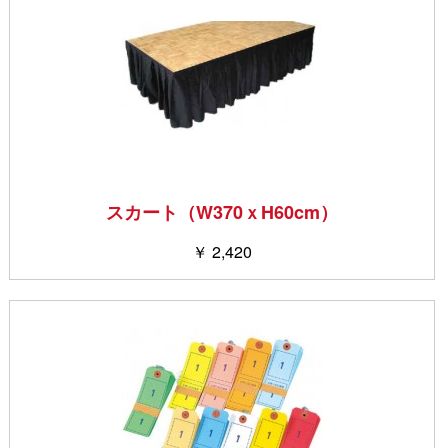
スカート（W370ｘH60cm）
￥ 2,420