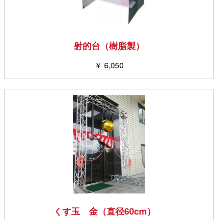
射的台（樹脂製）
￥ 6,050
くす玉 金（直径60cm）