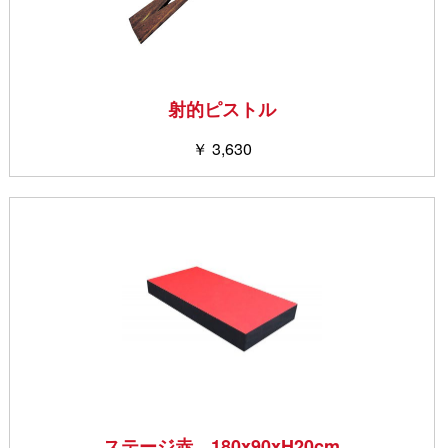
射的ピストル
￥ 3,630
ステージ赤 180x90xH20cm