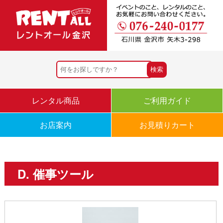
レンタル商品
ご利用ガイド
お店案内
お見積りカート
D. 催事ツール