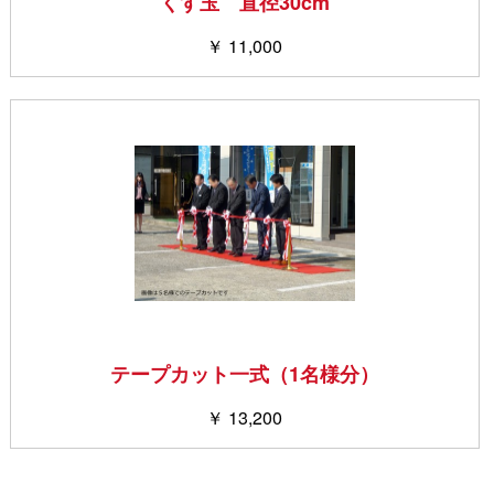
くす玉 直径30cm
￥ 11,000
テープカット一式（1名様分）
￥ 13,200