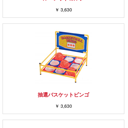
￥ 3,630
抽選バスケットビンゴ
￥ 3,630