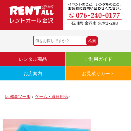
レンタル商品
ご利用ガイド
お店案内
お見積りカート
D. 催事ツール
>
ゲーム・縁日用品
>