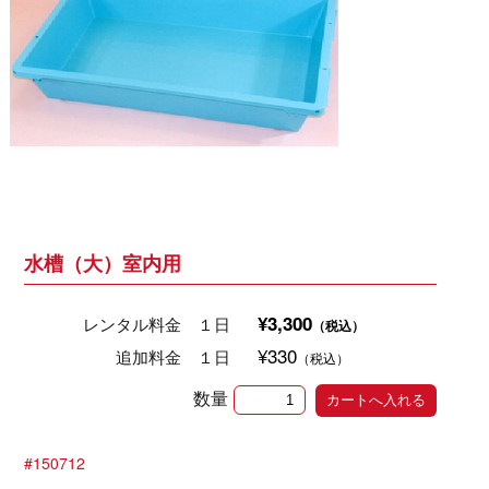
水槽（大）室内用
¥3,300
レンタル料金 １日
（税込）
¥330
追加料金 １日
（税込）
数量
#150712